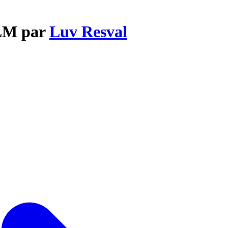
ZLM par
Luv Resval