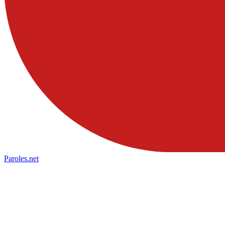
Paroles
.net