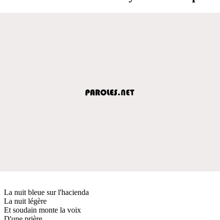
La nuit bleue sur l'hacienda
La nuit légère
Et soudain monte la voix
D'une prière