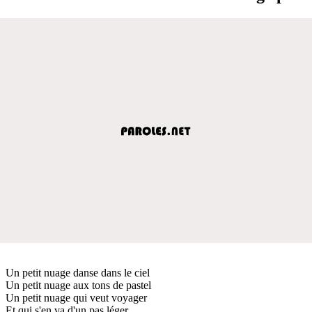
Un petit nuage danse dans le ciel
Un petit nuage aux tons de pastel
Un petit nuage qui veut voyager
Et qui s'en va d'un pas léger