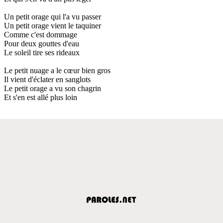
Un petit orage qui l'a vu passer
Un petit orage vient le taquiner
Comme c'est dommage
Pour deux gouttes d'eau
Le soleil tire ses rideaux
Le petit nuage a le cœur bien gros
Il vient d'éclater en sanglots
Le petit orage a vu son chagrin
Et s'en est allé plus loin