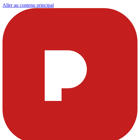
Aller au contenu principal