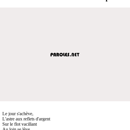
Le jour s'achève,
L'astre aux reflets d'argent
Sur le flot vacillant
Au loin se lève,