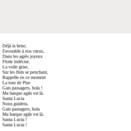
Déjà la brise,
Favorable à nos vœux,
Dans les agrès joyeux
Flotte indécise.
La voile grise,
Sur les flots se penchant,
Rappelle en ce moment
La tour de Pise.
Gais passagers, hola !
Ma barque agile est là.
Santa Lucia
Nous guidera,
Gais passagers, hola
Ma barque agile est là.
Santa Lucia !
Santa Lucia !