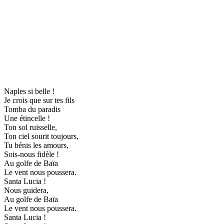
Naples si belle !
Je crois que sur tes fils
Tomba du paradis
Une étincelle !
Ton sol ruisselle,
Ton ciel sourit toujours,
Tu bénis les amours,
Sois-nous fidèle !
Au golfe de Baïa
Le vent nous poussera.
Santa Lucia !
Nous guidera,
Au golfe de Baïa
Le vent nous poussera.
Santa Lucia !