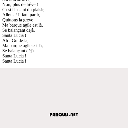
Non, plus de trêve !
C'est l'instant du plaisir,
Allons ! Il faut partir,
Quittons la grève
Ma barque agile est là,
Se balançant déjà.
Santa Lucia !
Ah ! Guide-la,
Ma barque agile est là,
Se balançant déjà
Santa Lucia !
Santa Lucia !