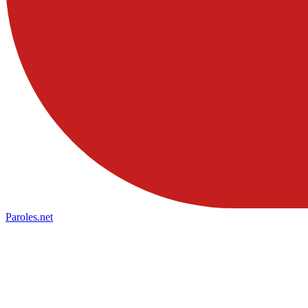
Paroles
.net