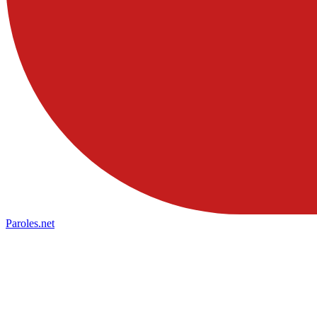
Paroles
.net