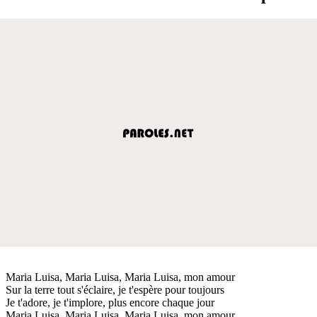
Maria Luisa, Maria Luisa, Maria Luisa, mon amour
Sur la terre tout s'éclaire, je t'espère pour toujours
Je t'adore, je t'implore, plus encore chaque jour
Maria Luisa, Maria Luisa, Maria Luisa, mon amour