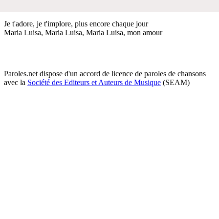
Je t'adore, je t'implore, plus encore chaque jour
Maria Luisa, Maria Luisa, Maria Luisa, mon amour
Paroles.net dispose d'un accord de licence de paroles de chansons
avec la
Société des Editeurs et Auteurs de Musique
(SEAM)