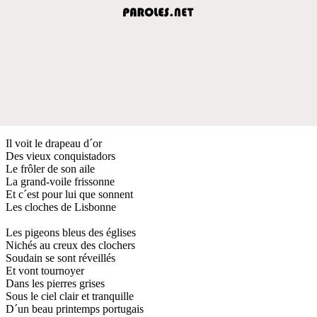
Il voit le drapeau d´or
Des vieux conquistadors
Le frôler de son aile
La grand-voile frissonne
Et c´est pour lui que sonnent
Les cloches de Lisbonne
Les pigeons bleus des églises
Nichés au creux des clochers
Soudain se sont réveillés
Et vont tournoyer
Dans les pierres grises
Sous le ciel clair et tranquille
D´un beau printemps portugais