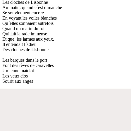
Les cloches de Lisbonne
Au matin, quand c´est dimanche
Se souviennent encore
En voyant les voiles blanches
Qu´elles sonnaient autrefois
Quand un marin du roi
Quittait la rade immense
Et que, les larmes aux yeux,
Il entendait l´adieu
Des cloches de Lisbonne
Les barques dans le port
Font des rêves de caravelles
Un jeune matelot
Les yeux clos
Sourit aux anges