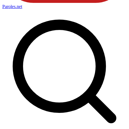
Paroles
.net