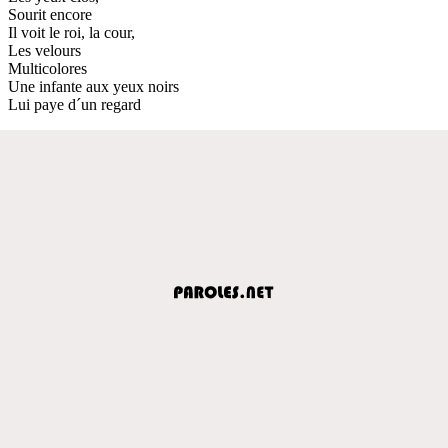
Sourit encore
Il voit le roi, la cour,
Les velours
Multicolores
Une infante aux yeux noirs
Lui paye d´un regard