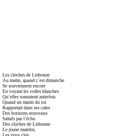
Les cloches de Lisbonne
Au matin, quand c´est dimanche
Se souviennent encore
En voyant les voiles blanches
Qu´elles sonnaient autrefois
Quand un marin du roi
Rapportait dans ses cales
Des horizons nouveaux
Salués par l´écho
Des cloches de Lisbonne
Le jeune matelot,
Les yeux clos,