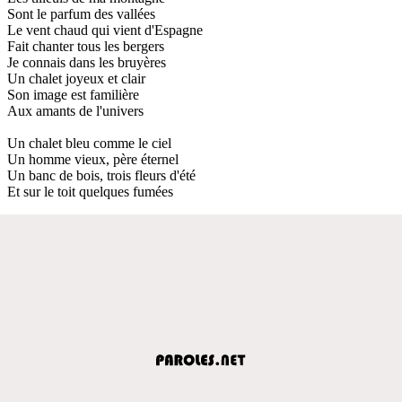
Sont le parfum des vallées
Le vent chaud qui vient d'Espagne
Fait chanter tous les bergers
Je connais dans les bruyères
Un chalet joyeux et clair
Son image est familière
Aux amants de l'univers
Un chalet bleu comme le ciel
Un homme vieux, père éternel
Un banc de bois, trois fleurs d'été
Et sur le toit quelques fumées