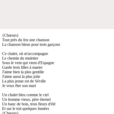
{Chœurs}
Tout près du feu une chanson
La chanson bleue pour trois garçons
Ce chalet, où m'accompagne
Le chemin du muletier
Sous le vent qui vient d'Espagne
Garde trois filles à marier
J'aime bien la plus gentille
J'aime aussi la plus jolie
La plus jeune est de Séville
Je veux être son mari
Un chalet bleu comme le ciel
Un homme vieux, père éternel
Un banc de bois, trois fleurs d'été
Et sur le toit quelques fumées
{Chœurs}