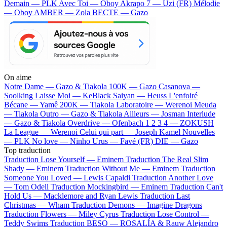
Demain — PLK
Avec Toi — Oboy
Akrapo 7 — Uzi (FR)
Mélodie
— Oboy
AMBER — Zola
BECTE — Gazo
On aime
Notre Dame —
Gazo & Tiakola
100K —
Gazo
Casanova —
Soolking
Laisse Moi —
KeBlack
Saiyan —
Heuss L'enfoiré
Bécane —
Yamê
200K —
Tiakola
Laboratoire —
Werenoi
Meuda
—
Tiakola
Outro —
Gazo & Tiakola
Ailleurs —
Josman
Interlude
—
Gazo & Tiakola
Overdrive —
Ofenbach
1 2 3 4 —
ZOKUSH
La League —
Werenoi
Celui qui part —
Joseph Kamel
Nouvelles
—
PLK
No love —
Ninho
Urus —
Favé (FR)
DIE —
Gazo
Top traduction
Traduction Lose Yourself —
Eminem
Traduction The Real Slim
Shady —
Eminem
Traduction Without Me —
Eminem
Traduction
Someone You Loved —
Lewis Capaldi
Traduction Another Love
—
Tom Odell
Traduction Mockingbird —
Eminem
Traduction Can't
Hold Us —
Macklemore and Ryan Lewis
Traduction Last
Christmas —
Wham
Traduction Demons —
Imagine Dragons
Traduction Flowers —
Miley Cyrus
Traduction Lose Control —
Teddy Swims
Traduction BESO —
ROSALÍA & Rauw Alejandro