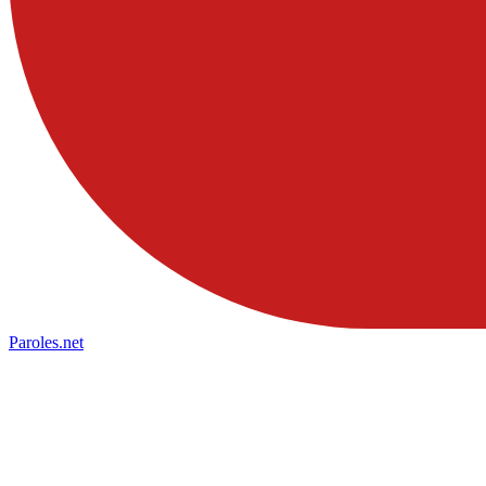
Paroles
.net