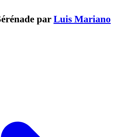
 Sérénade par
Luis Mariano