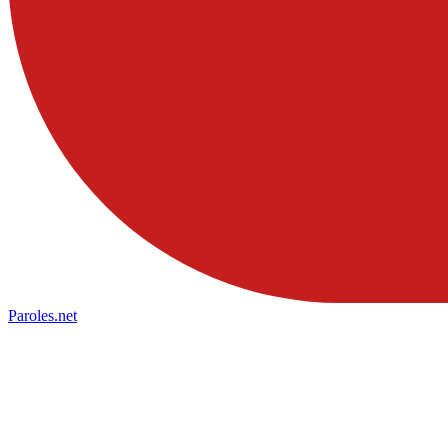
Paroles
.net