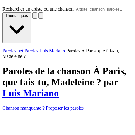
Rechercher un artiste ou une chanson
Thématiques
Paroles.net
Paroles Luis Mariano
Paroles À Paris, que fais-tu,
Madeleine ?
Paroles de la chanson À Paris,
que fais-tu, Madeleine ? par
Luis Mariano
Chanson manquante ? Proposer les paroles