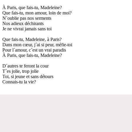
À Paris, que fais-tu, Madeleine?
Que fais-tu, mon amour, loin de moi?
N´oublie pas nos serments
Nos adieux déchirants
Je ne vivrai jamais sans toi
Que fais-tu, Madeleine, à Paris?
Dans mon cœur, j´ai si peur, méfie-toi
Pour l´amour, c´est un vrai paradis
À Paris, que fais-tu, Madeleine?
D´autres te feront la cour
T´es jolie, trop jolie
Toi, si jeune et sans détours
Connais-tu la vie?