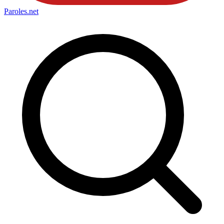
Paroles
.net