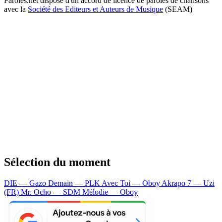
Paroles.net dispose d'un accord de licence de paroles de chansons
avec la
Société des Editeurs et Auteurs de Musique
(SEAM)
Sélection du moment
DIE — Gazo
Demain — PLK
Avec Toi — Oboy
Akrapo 7 — Uzi
(FR)
Mr. Ocho — SDM
Mélodie — Oboy