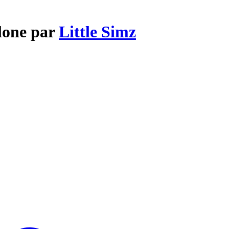
lone par
Little Simz