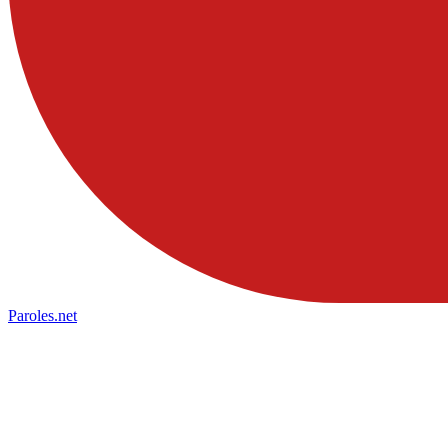
Paroles
.net