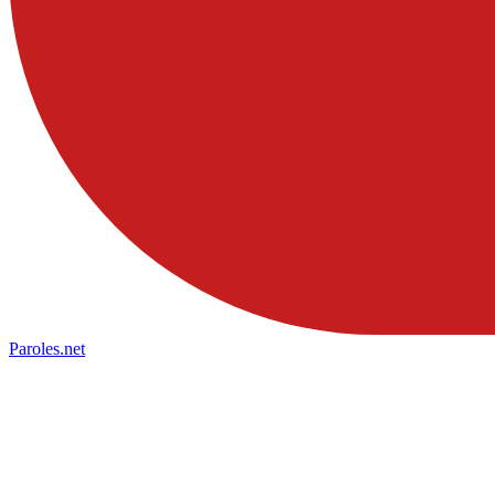
Paroles
.net