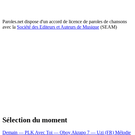
Paroles.net dispose d'un accord de licence de paroles de chansons
avec la
Société des Editeurs et Auteurs de Musique
(SEAM)
Sélection du moment
Demain — PLK
Avec Toi — Oboy
Akrapo 7 — Uzi (FR)
Mélodie