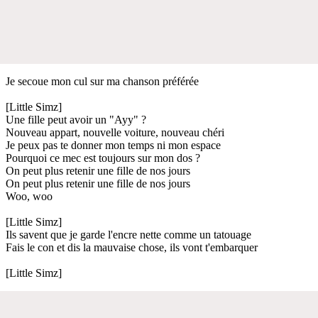
Je secoue mon cul sur ma chanson préférée
[Little Simz]
Une fille peut avoir un "Ayy" ?
Nouveau appart, nouvelle voiture, nouveau chéri
Je peux pas te donner mon temps ni mon espace
Pourquoi ce mec est toujours sur mon dos ?
On peut plus retenir une fille de nos jours
On peut plus retenir une fille de nos jours
Woo, woo
[Little Simz]
Ils savent que je garde l'encre nette comme un tatouage
Fais le con et dis la mauvaise chose, ils vont t'embarquer
[Little Simz]