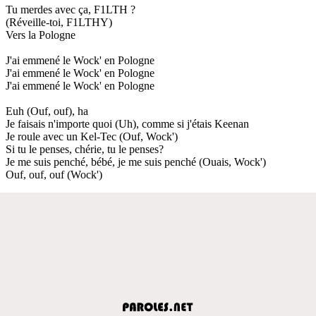
Tu merdes avec ça, F1LTH ?
(Réveille-toi, F1LTHY)
Vers la Pologne
J'ai emmené le Wock' en Pologne
J'ai emmené le Wock' en Pologne
J'ai emmené le Wock' en Pologne
Euh (Ouf, ouf), ha
Je faisais n'importe quoi (Uh), comme si j'étais Keenan
Je roule avec un Kel-Tec (Ouf, Wock')
Si tu le penses, chérie, tu le penses?
Je me suis penché, bébé, je me suis penché (Ouais, Wock')
Ouf, ouf, ouf (Wock')