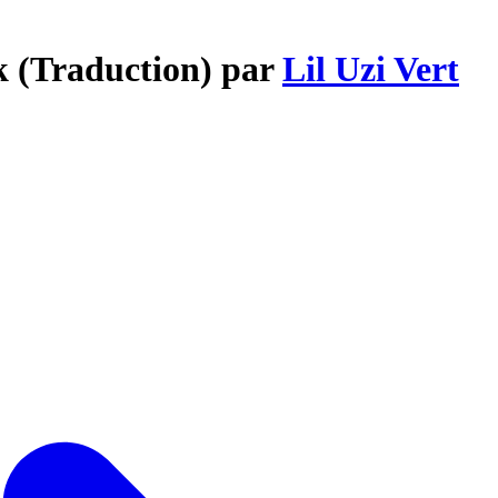
k (Traduction) par
Lil Uzi Vert