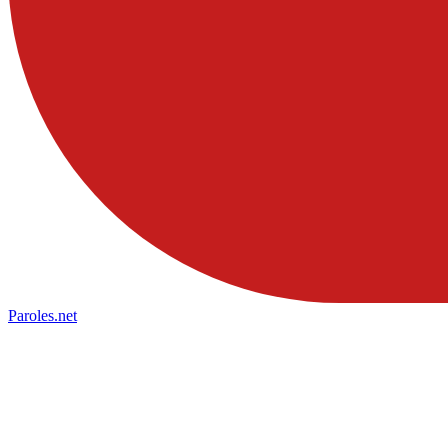
Paroles
.net