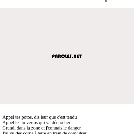
Appel tes potos, dis leur que c'est tendu
Appel les tu verras qui va décrocher
Grandi dans la zone et j'connais le danger
J'ai vu des corps à terre en train de convulser