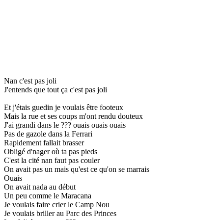
Nan c'est pas joli
J'entends que tout ça c'est pas joli
Et j'étais guedin je voulais être footeux
Mais la rue et ses coups m'ont rendu douteux
J'ai grandi dans le ??? ouais ouais ouais
Pas de gazole dans la Ferrari
Rapidement fallait brasser
Obligé d'nager où ta pas pieds
C'est la cité nan faut pas couler
On avait pas un mais qu'est ce qu'on se marrais
Ouais
On avait nada au début
Un peu comme le Maracana
Je voulais faire crier le Camp Nou
Je voulais briller au Parc des Princes