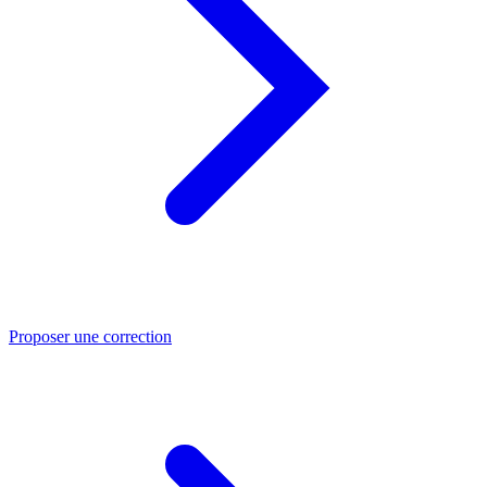
Proposer une correction