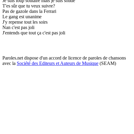
Je suis loup solitaire mais je suis solide
T'es sûr que tu veux suivre?
Pas de gazole dans la Ferrari
Le gang est unanime
J'y repense tout les soirs
Nan c'est pas joli
J'entends que tout ça c'est pas joli
Paroles.net dispose d'un accord de licence de paroles de chansons
avec la
Société des Editeurs et Auteurs de Musique
(SEAM)