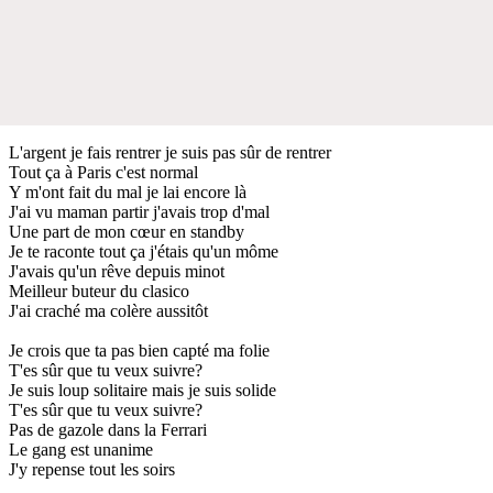
L'argent je fais rentrer je suis pas sûr de rentrer
Tout ça à Paris c'est normal
Y m'ont fait du mal je lai encore là
J'ai vu maman partir j'avais trop d'mal
Une part de mon cœur en standby
Je te raconte tout ça j'étais qu'un môme
J'avais qu'un rêve depuis minot
Meilleur buteur du clasico
J'ai craché ma colère aussitôt
Je crois que ta pas bien capté ma folie
T'es sûr que tu veux suivre?
Je suis loup solitaire mais je suis solide
T'es sûr que tu veux suivre?
Pas de gazole dans la Ferrari
Le gang est unanime
J'y repense tout les soirs