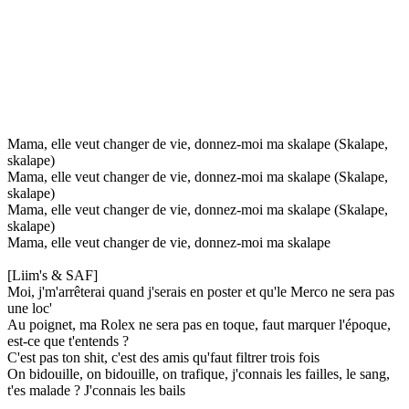
Mama, elle veut changer de vie, donnez-moi ma skalape (Skalape,
skalape)
Mama, elle veut changer de vie, donnez-moi ma skalape (Skalape,
skalape)
Mama, elle veut changer de vie, donnez-moi ma skalape (Skalape,
skalape)
Mama, elle veut changer de vie, donnez-moi ma skalape
[Liim's & SAF]
Moi, j'm'arrêterai quand j'serais en poster et qu'le Merco ne sera pas
une loc'
Au poignet, ma Rolex ne sera pas en toque, faut marquer l'époque,
est-ce que t'entends ?
C'est pas ton shit, c'est des amis qu'faut filtrer trois fois
On bidouille, on bidouille, on trafique, j'connais les failles, le sang,
t'es malade ? J'connais les bails