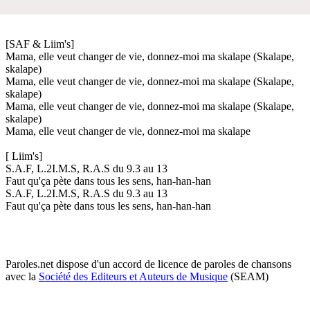
[SAF & Liim's]
Mama, elle veut changer de vie, donnez-moi ma skalape (Skalape,
skalape)
Mama, elle veut changer de vie, donnez-moi ma skalape (Skalape,
skalape)
Mama, elle veut changer de vie, donnez-moi ma skalape (Skalape,
skalape)
Mama, elle veut changer de vie, donnez-moi ma skalape
[ Liim's]
S.A.F, L.2I.M.S, R.A.S du 9.3 au 13
Faut qu'ça pète dans tous les sens, han-han-han
S.A.F, L.2I.M.S, R.A.S du 9.3 au 13
Faut qu'ça pète dans tous les sens, han-han-han
Paroles.net dispose d'un accord de licence de paroles de chansons
avec la
Société des Editeurs et Auteurs de Musique
(SEAM)