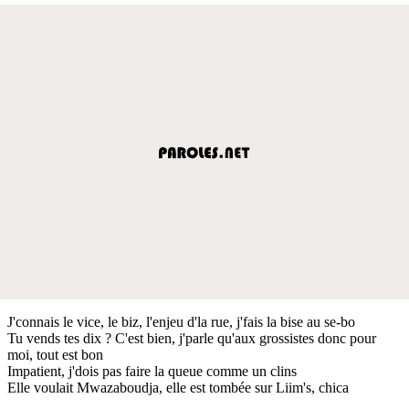
J'connais le vice, le biz, l'enjeu d'la rue, j'fais la bise au se-bo
Tu vends tes dix ? C'est bien, j'parle qu'aux grossistes donc pour
moi, tout est bon
Impatient, j'dois pas faire la queue comme un clins
Elle voulait Mwazaboudja, elle est tombée sur Liim's, chica