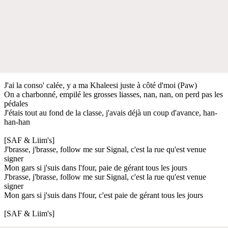
J'ai la conso' calée, y a ma Khaleesi juste à côté d'moi (Paw)
On a charbonné, empilé les grosses liasses, nan, nan, on perd pas les
pédales
J'étais tout au fond de la classe, j'avais déjà un coup d'avance, han-
han-han
[SAF & Liim's]
J'brasse, j'brasse, follow me sur Signal, c'est la rue qu'est venue
signer
Mon gars si j'suis dans l'four, paie de gérant tous les jours
J'brasse, j'brasse, follow me sur Signal, c'est la rue qu'est venue
signer
Mon gars si j'suis dans l'four, c'est paie de gérant tous les jours
[SAF & Liim's]