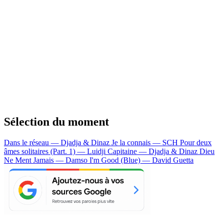
Sélection du moment
Dans le réseau — Djadja & Dinaz
Je la connais — SCH
Pour deux
âmes solitaires (Part. 1) — Luidji
Capitaine — Djadja & Dinaz
Dieu
Ne Ment Jamais — Damso
I'm Good (Blue) — David Guetta