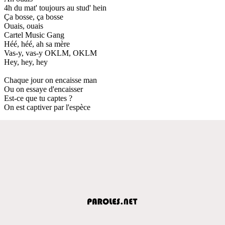
4h du mat' toujours au stud' hein
Ça bosse, ça bosse
Ouais, ouais
Cartel Music Gang
Héé, héé, ah sa mère
Vas-y, vas-y OKLM, OKLM
Hey, hey, hey
Chaque jour on encaisse man
Ou on essaye d'encaisser
Est-ce que tu captes ?
On est captiver par l'espèce