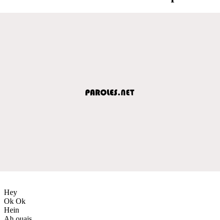
Hey
Ok Ok
Hein
Ah ouais