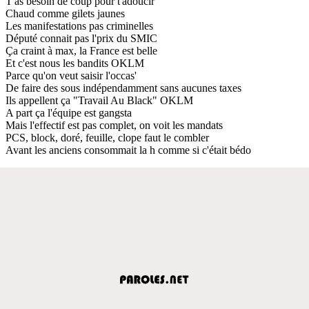
T'as besoin de coup pour t'adoucir
Chaud comme gilets jaunes
Les manifestations pas criminelles
Député connait pas l'prix du SMIC
Ça craint à max, la France est belle
Et c'est nous les bandits OKLM
Parce qu'on veut saisir l'occas'
De faire des sous indépendamment sans aucunes taxes
Ils appellent ça "Travail Au Black" OKLM
A part ça l'équipe est gangsta
Mais l'effectif est pas complet, on voit les mandats
PCS, block, doré, feuille, clope faut le combler
Avant les anciens consommait la h comme si c'était bédo