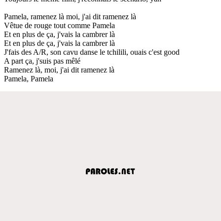
Pamela, ramenez là moi, j'ai dit ramenez là
Vêtue de rouge tout comme Pamela
Et en plus de ça, j'vais la cambrer là
Et en plus de ça, j'vais la cambrer là
J'fais des A/R, son cavu danse le tchilili, ouais c'est good
A part ça, j'suis pas mêlé
Ramenez là, moi, j'ai dit ramenez là
Pamela, Pamela