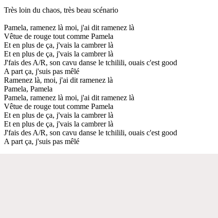
Très loin du chaos, très beau scénario
Pamela, ramenez là moi, j'ai dit ramenez là
Vêtue de rouge tout comme Pamela
Et en plus de ça, j'vais la cambrer là
Et en plus de ça, j'vais la cambrer là
J'fais des A/R, son cavu danse le tchilili, ouais c'est good
A part ça, j'suis pas mêlé
Ramenez là, moi, j'ai dit ramenez là
Pamela, Pamela
Pamela, ramenez là moi, j'ai dit ramenez là
Vêtue de rouge tout comme Pamela
Et en plus de ça, j'vais la cambrer là
Et en plus de ça, j'vais la cambrer là
J'fais des A/R, son cavu danse le tchilili, ouais c'est good
A part ça, j'suis pas mêlé