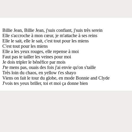
Billie Jean, Billie Jean, j'suis confiant, j'suis très serein
Elle s'accroche à mon cœur, je m'attache à ses reins
Elle le sait, elle le sait, c'est tout pour les miens
C'est tout pour les miens
Elle a les yeux rouges, elle repense à moi
Faut pas te tailler les veines pour moi
Je dois tripler le bénéfice par mois
J'te mens pas, ouais des fois j'ai envie qu'on s'taille
Très loin du chaos, en yellow t'es shayo
Viens on fait le tour du globe, en mode Bonnie and Clyde
J'vois tes yeux briller, toi et moi ça donne bien