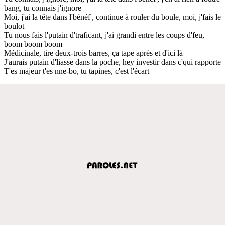
bang, tu connais j'ignore
Moi, j'ai la tête dans l'bénéf', continue à rouler du boule, moi, j'fais le
boulot
Tu nous fais l'putain d'traficant, j'ai grandi entre les coups d'feu,
boom boom boom
Médicinale, tire deux-trois barres, ça tape après et d'ici là
J'aurais putain d'liasse dans la poche, hey investir dans c'qui rapporte
T'es majeur t'es nne-bo, tu tapines, c'est l'écart