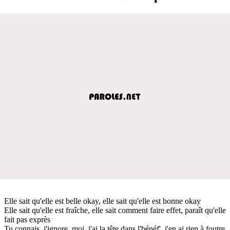
Elle sait qu'elle est belle okay, elle sait qu'elle est bonne okay
Elle sait qu'elle est fraîche, elle sait comment faire effet, paraît qu'elle
fait pas exprès
Tu connais, j'ignore, moi, j'ai la tête dans l'bénéf', j'en ai rien à foutre