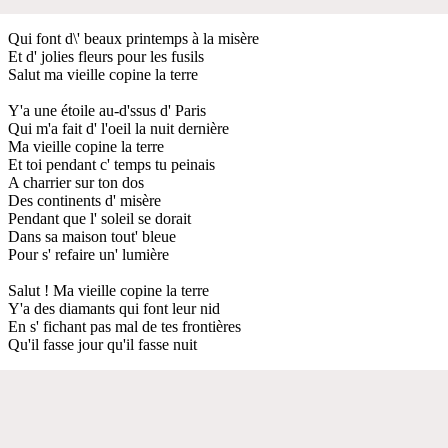
Qui font d\' beaux printemps à la misère
Et d' jolies fleurs pour les fusils
Salut ma vieille copine la terre
Y'a une étoile au-d'ssus d' Paris
Qui m'a fait d' l'oeil la nuit dernière
Ma vieille copine la terre
Et toi pendant c' temps tu peinais
A charrier sur ton dos
Des continents d' misère
Pendant que l' soleil se dorait
Dans sa maison tout' bleue
Pour s' refaire un' lumière
Salut ! Ma vieille copine la terre
Y'a des diamants qui font leur nid
En s' fichant pas mal de tes frontières
Qu'il fasse jour qu'il fasse nuit