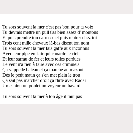
Tu sors souvent la mer c'est pas bon pour ta voix
Tu devrais mettre un pull t'as bien assez d' moutons
Et puis prendre ton carrosse et puis rentrer chez toi
Trois cent mille chevaux là-bas disent ton nom
Tu sors souvent la mer fais gaffe aux inconnus
Avec leur pipe en l'air qui canarde le ciel
Et leur sarrau de fer et leurs toiles perdues
Le vent n'a rien à faire avec ces criminels
Ça s'appelle bateau et ça marche au mazout
Dès le petit matin ça s'en met plein le trou
Ça sait pas marcher droit ça flirte avec Radar
Un espion un poulet un voyeur un bavard
Tu sors souvent la mer à ton âge il faut pas