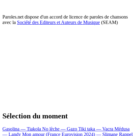
Paroles.net dispose d'un accord de licence de paroles de chansons
avec la
Société des Editeurs et Auteurs de Musique
(SEAM)
Sélection du moment
Gasolina — Tiakola
No lèche — Gazo
Tiki taka — Vacra
Médusa
— Landy
Mon amour (France Eurovision 2024) — Slimane
Rappel