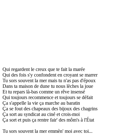
Qui regardent le creux que te fait la marée
Qui des fois s'y confondent en croyant se marrer
Tu sors souvent la mer mais tu n'as pas d'époux
Dans ta maison de dune tu nous lèches la joue
Et tu repars là-bas comme un rêve insensé
Qui toujours recommence et toujours se défait
Ça s'appelle la vie ça marche au baratin
Ça se fout des chapeaux des bijoux des chagrins
Ça sort au syndicat au ciné et crois-moi
Ça sort et puis ça rentre fair' des môm's à l'État
Tu sors souvent la mer emmèn' moi avec toi...