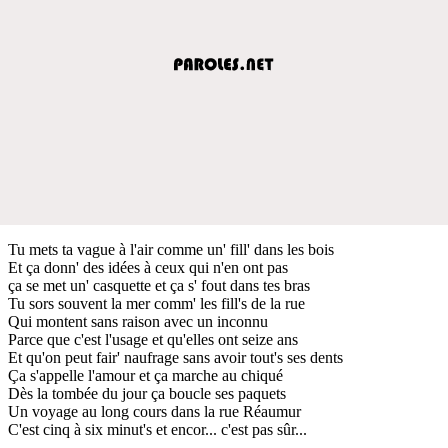
Tu mets ta vague à l'air comme un' fill' dans les bois
Et ça donn' des idées à ceux qui n'en ont pas
ça se met un' casquette et ça s' fout dans tes bras
Tu sors souvent la mer comm' les fill's de la rue
Qui montent sans raison avec un inconnu
Parce que c'est l'usage et qu'elles ont seize ans
Et qu'on peut fair' naufrage sans avoir tout's ses dents
Ça s'appelle l'amour et ça marche au chiqué
Dès la tombée du jour ça boucle ses paquets
Un voyage au long cours dans la rue Réaumur
C'est cinq à six minut's et encor... c'est pas sûr...