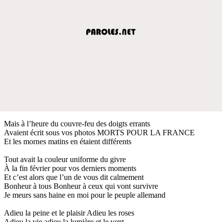
Mais à l’heure du couvre-feu des doigts errants
Avaient écrit sous vos photos MORTS POUR LA FRANCE
Et les mornes matins en étaient différents
Tout avait la couleur uniforme du givre
À la fin février pour vos derniers moments
Et c’est alors que l’un de vous dit calmement
Bonheur à tous Bonheur à ceux qui vont survivre
Je meurs sans haine en moi pour le peuple allemand
Adieu la peine et le plaisir Adieu les roses
Adieu la vie adieu la lumière et le vent