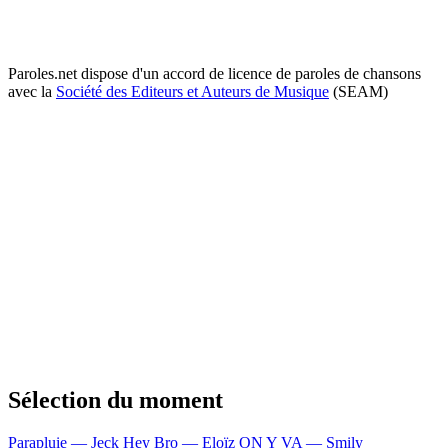
Paroles.net dispose d'un accord de licence de paroles de chansons
avec la
Société des Editeurs et Auteurs de Musique
(SEAM)
Sélection du moment
Parapluie — Jeck
Hey Bro — Eloïz
ON Y VA — Smily