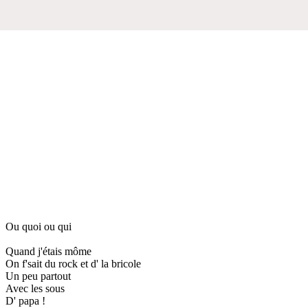
Ou quoi ou qui
Quand j'étais môme
On f'sait du rock et d' la bricole
Un peu partout
Avec les sous
D' papa !