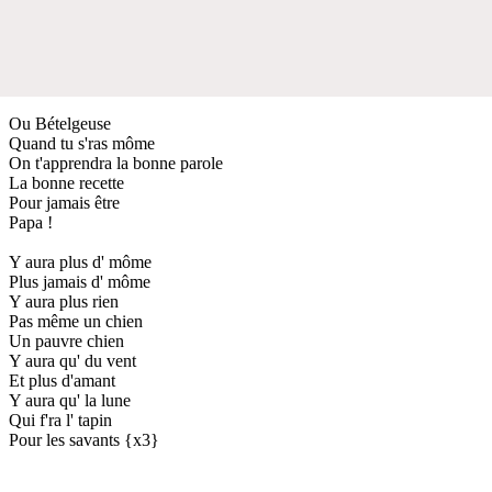
Ou Bételgeuse
Quand tu s'ras môme
On t'apprendra la bonne parole
La bonne recette
Pour jamais être
Papa !
Y aura plus d' môme
Plus jamais d' môme
Y aura plus rien
Pas même un chien
Un pauvre chien
Y aura qu' du vent
Et plus d'amant
Y aura qu' la lune
Qui f'ra l' tapin
Pour les savants {x3}