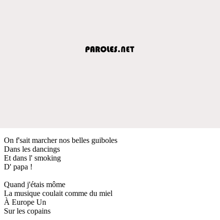
On f'sait marcher nos belles guiboles
Dans les dancings
Et dans l' smoking
D' papa !
Quand j'étais môme
La musique coulait comme du miel
À Europe Un
Sur les copains