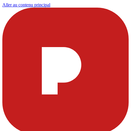
Aller au contenu principal