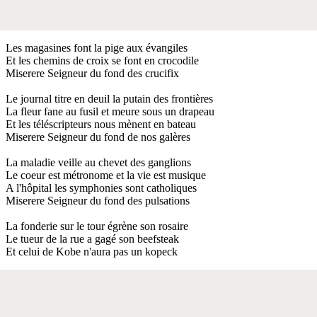
Les magasines font la pige aux évangiles
Et les chemins de croix se font en crocodile
Miserere Seigneur du fond des crucifix
Le journal titre en deuil la putain des frontières
La fleur fane au fusil et meure sous un drapeau
Et les téléscripteurs nous mènent en bateau
Miserere Seigneur du fond de nos galères
La maladie veille au chevet des ganglions
Le coeur est métronome et la vie est musique
A l'hôpital les symphonies sont catholiques
Miserere Seigneur du fond des pulsations
La fonderie sur le tour égrène son rosaire
Le tueur de la rue a gagé son beefsteak
Et celui de Kobe n'aura pas un kopeck