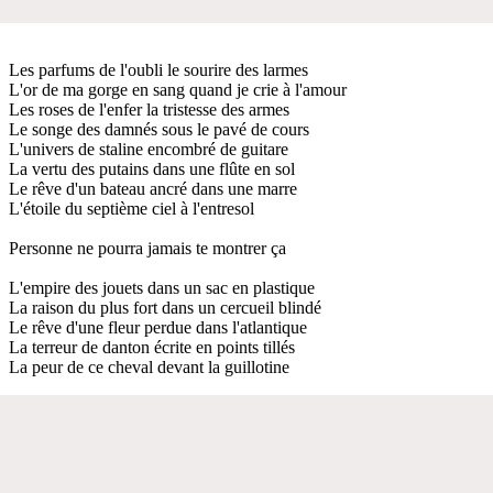
Les parfums de l'oubli le sourire des larmes
L'or de ma gorge en sang quand je crie à l'amour
Les roses de l'enfer la tristesse des armes
Le songe des damnés sous le pavé de cours
L'univers de staline encombré de guitare
La vertu des putains dans une flûte en sol
Le rêve d'un bateau ancré dans une marre
L'étoile du septième ciel à l'entresol
Personne ne pourra jamais te montrer ça
L'empire des jouets dans un sac en plastique
La raison du plus fort dans un cercueil blindé
Le rêve d'une fleur perdue dans l'atlantique
La terreur de danton écrite en points tillés
La peur de ce cheval devant la guillotine