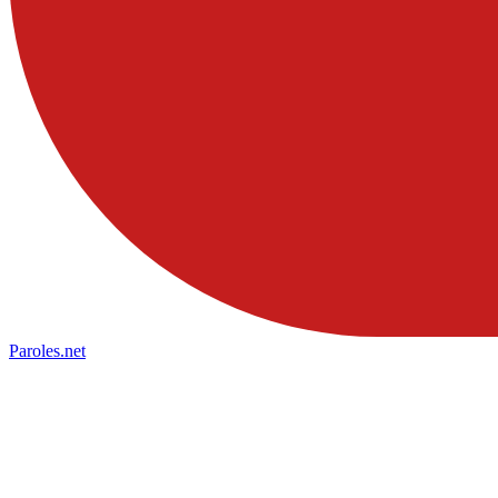
Paroles
.net