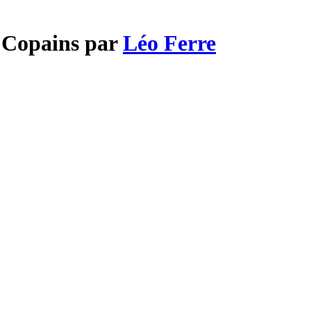
x Copains par
Léo Ferre