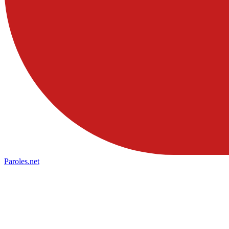
Paroles
.net