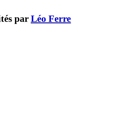
ités par
Léo Ferre