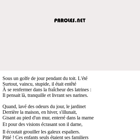
Sous un golfe de jour pendant du toit. L'été
Surtout, vaincu, stupide, il était entêté
À se renfermer dans la fraîcheur des latrines :
Il pensait là, tranquille et livrant ses narines.
Quand, lavé des odeurs du jour, le jardinet
Derrière la maison, en hiver, s'illunait,
Gisant au pied d'un mur, enterré dans la marne
Et pour des visions écrasant son il darne,
Il écoutait grouiller les galeux espaliers.
Pitié ! Ces enfants seuls étaient ses familiers