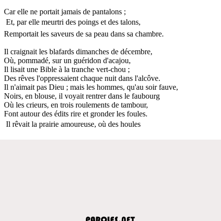
Car elle ne portait jamais de pantalons ;
 Et, par elle meurtri des poings et des talons,
Remportait les saveurs de sa peau dans sa chambre.
Il craignait les blafards dimanches de décembre,
Où, pommadé, sur un guéridon d'acajou,
Il lisait une Bible à la tranche vert-chou ;
Des rêves l'oppressaient chaque nuit dans l'alcôve.
Il n'aimait pas Dieu ; mais les hommes, qu'au soir fauve,
Noirs, en blouse, il voyait rentrer dans le faubourg
Où les crieurs, en trois roulements de tambour,
Font autour des édits rire et gronder les foules.
 Il rêvait la prairie amoureuse, où des houles