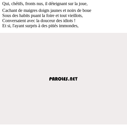
Qui, chétifs, fronts nus, il déteignant sur la joue,
Cachant de maigres doigts jaunes et noirs de boue
Sous des habits puant la foire et tout vieillots,
Conversaient avec la douceur des idiots !
Et si, l'ayant surpris à des pitiés immondes,