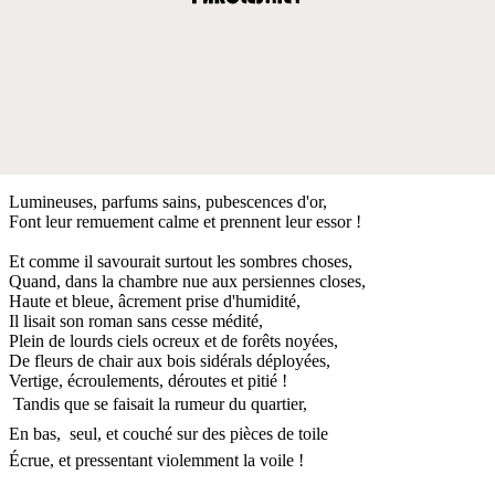
Lumineuses, parfums sains, pubescences d'or,
Font leur remuement calme et prennent leur essor !
Et comme il savourait surtout les sombres choses,
Quand, dans la chambre nue aux persiennes closes,
Haute et bleue, âcrement prise d'humidité,
Il lisait son roman sans cesse médité,
Plein de lourds ciels ocreux et de forêts noyées,
De fleurs de chair aux bois sidérals déployées,
Vertige, écroulements, déroutes et pitié !
 Tandis que se faisait la rumeur du quartier,
En bas,  seul, et couché sur des pièces de toile
Écrue, et pressentant violemment la voile !