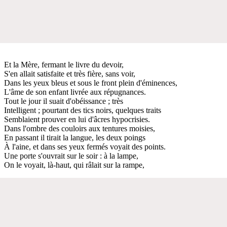
Et la Mère, fermant le livre du devoir,
S'en allait satisfaite et très fière, sans voir,
Dans les yeux bleus et sous le front plein d'éminences,
L'âme de son enfant livrée aux répugnances.
Tout le jour il suait d'obéissance ; très
Intelligent ; pourtant des tics noirs, quelques traits
Semblaient prouver en lui d'âcres hypocrisies.
Dans l'ombre des couloirs aux tentures moisies,
En passant il tirait la langue, les deux poings
À l'aine, et dans ses yeux fermés voyait des points.
Une porte s'ouvrait sur le soir : à la lampe,
On le voyait, là-haut, qui râlait sur la rampe,