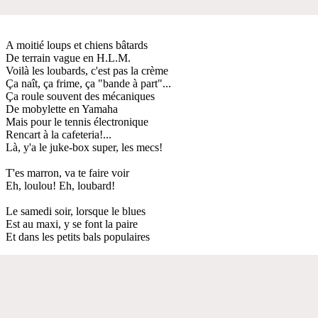
A moitié loups et chiens bâtards
De terrain vague en H.L.M.
Voilà les loubards, c'est pas la crème
Ça naît, ça frime, ça "bande à part"...
Ça roule souvent des mécaniques
De mobylette en Yamaha
Mais pour le tennis électronique
Rencart à la cafeteria!...
Là, y'a le juke-box super, les mecs!
T'es marron, va te faire voir
Eh, loulou! Eh, loubard!
Le samedi soir, lorsque le blues
Est au maxi, y se font la paire
Et dans les petits bals populaires