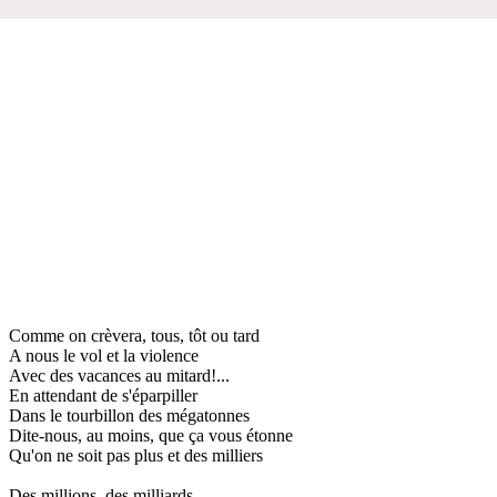
Comme on crèvera, tous, tôt ou tard
A nous le vol et la violence
Avec des vacances au mitard!...
En attendant de s'éparpiller
Dans le tourbillon des mégatonnes
Dite-nous, au moins, que ça vous étonne
Qu'on ne soit pas plus et des milliers
Des millions, des milliards