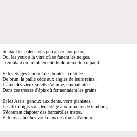
Sentant les soleils vifs percaliser leur peau,
Ou, les yeux à la vitre où se fanent les neiges,
Tremblant du tremblement douloureux du crapaud.
Et les Sièges leur ont des bontés : culottée
De brun, la paille cède aux angles de leurs reins ;
L'âme des vieux soleils s'allume, emmaillotée
Dans ces tresses d'épis où fermentaient les grains.
Et les Assis, genoux aux dents, verts pianistes,
Les dix doigts sous leur siège aux rumeurs de tambour,
S'écoutent clapoter des barcarolles tristes,
Et leurs caboches vont dans des roulis d'amour.