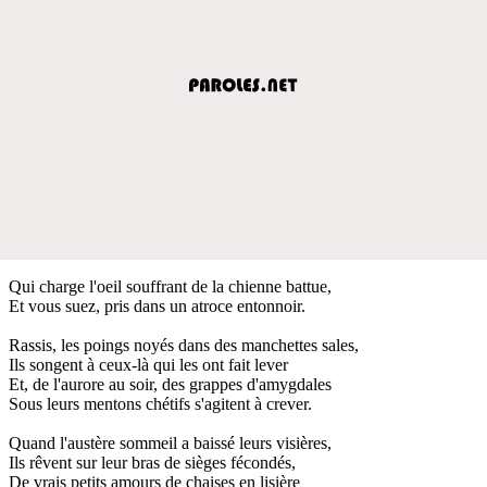
Qui charge l'oeil souffrant de la chienne battue,
Et vous suez, pris dans un atroce entonnoir.
Rassis, les poings noyés dans des manchettes sales,
Ils songent à ceux-là qui les ont fait lever
Et, de l'aurore au soir, des grappes d'amygdales
Sous leurs mentons chétifs s'agitent à crever.
Quand l'austère sommeil a baissé leurs visières,
Ils rêvent sur leur bras de sièges fécondés,
De vrais petits amours de chaises en lisière