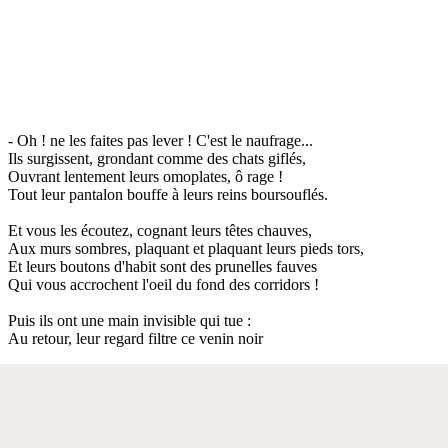
- Oh ! ne les faites pas lever ! C'est le naufrage...
Ils surgissent, grondant comme des chats giflés,
Ouvrant lentement leurs omoplates, ô rage !
Tout leur pantalon bouffe à leurs reins boursouflés.
Et vous les écoutez, cognant leurs têtes chauves,
Aux murs sombres, plaquant et plaquant leurs pieds tors,
Et leurs boutons d'habit sont des prunelles fauves
Qui vous accrochent l'oeil du fond des corridors !
Puis ils ont une main invisible qui tue :
Au retour, leur regard filtre ce venin noir