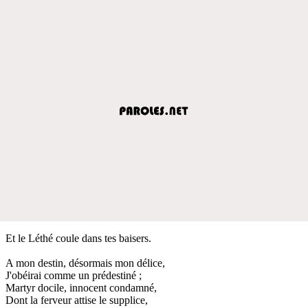
Et le Léthé coule dans tes baisers.
A mon destin, désormais mon délice,
J'obéirai comme un prédestiné ;
Martyr docile, innocent condamné,
Dont la ferveur attise le supplice,