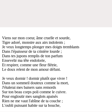
Viens sur mon coeur, âme cruelle et sourde,
Tigre adoré, monstre aux airs indolents ;
Je veux longtemps plonger mes doigts tremblants
Dans l'épaisseur de ta crinière lourde ;
Dans tes jupons remplis de ton parfum
Ensevelir ma tête endolorie,
Et respirer, comme une fleur flétrie,
Le doux relent de mon amour défunt.
Je veux dormir ! dormir plutôt que vivre !
Dans un sommeil douteux comme la mort,
J'étalerai mes baisers sans remords
Sur ton beau corps poli comme le cuivre.
Pour engloutir mes sanglots apaisés
Rien ne me vaut l'abîme de ta couche ;
L'oubli puissant habite sur ta bouche,