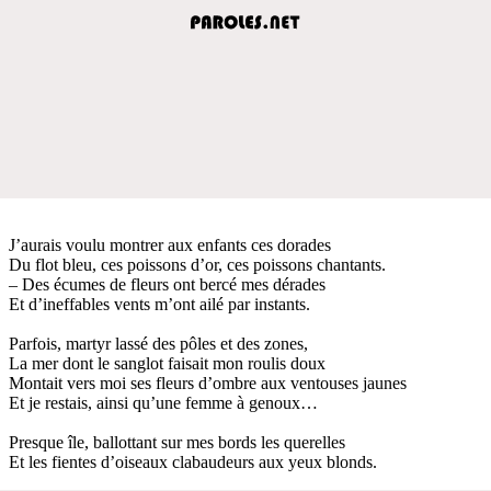
J’aurais voulu montrer aux enfants ces dorades
Du flot bleu, ces poissons d’or, ces poissons chantants.
– Des écumes de fleurs ont bercé mes dérades
Et d’ineffables vents m’ont ailé par instants.
Parfois, martyr lassé des pôles et des zones,
La mer dont le sanglot faisait mon roulis doux
Montait vers moi ses fleurs d’ombre aux ventouses jaunes
Et je restais, ainsi qu’une femme à genoux…
Presque île, ballottant sur mes bords les querelles
Et les fientes d’oiseaux clabaudeurs aux yeux blonds.