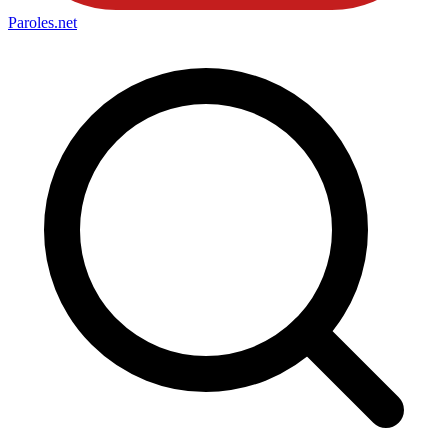
Paroles
.net