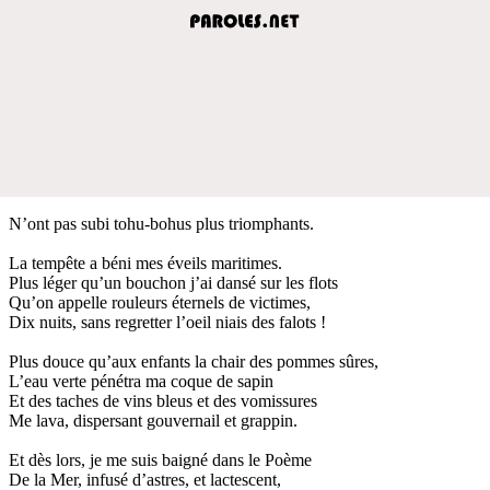
N’ont pas subi tohu-bohus plus triomphants.
La tempête a béni mes éveils maritimes.
Plus léger qu’un bouchon j’ai dansé sur les flots
Qu’on appelle rouleurs éternels de victimes,
Dix nuits, sans regretter l’oeil niais des falots !
Plus douce qu’aux enfants la chair des pommes sûres,
L’eau verte pénétra ma coque de sapin
Et des taches de vins bleus et des vomissures
Me lava, dispersant gouvernail et grappin.
Et dès lors, je me suis baigné dans le Poème
De la Mer, infusé d’astres, et lactescent,