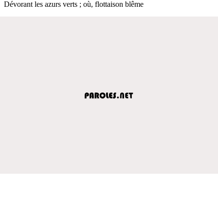
Dévorant les azurs verts ; où, flottaison blême