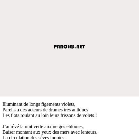
Illuminant de longs figements violets,
Pareils à des acteurs de drames très antiques
Les flots roulant au loin leurs frissons de volets !
J’ai rêvé la nuit verte aux neiges éblouies,
Baiser montant aux yeux des mers avec lenteurs,
La circulation des sèves inouïes,