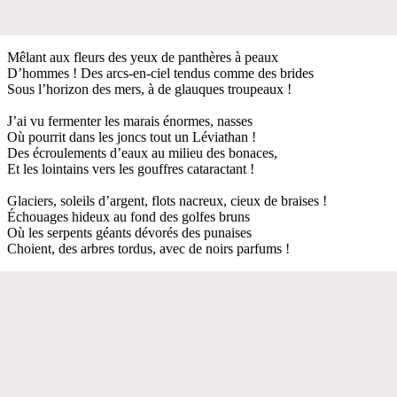
Mêlant aux fleurs des yeux de panthères à peaux
D’hommes ! Des arcs-en-ciel tendus comme des brides
Sous l’horizon des mers, à de glauques troupeaux !
J’ai vu fermenter les marais énormes, nasses
Où pourrit dans les joncs tout un Léviathan !
Des écroulements d’eaux au milieu des bonaces,
Et les lointains vers les gouffres cataractant !
Glaciers, soleils d’argent, flots nacreux, cieux de braises !
Échouages hideux au fond des golfes bruns
Où les serpents géants dévorés des punaises
Choient, des arbres tordus, avec de noirs parfums !