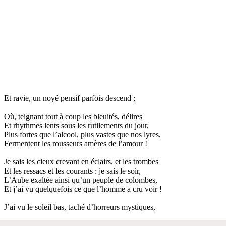
Et ravie, un noyé pensif parfois descend ;
Où, teignant tout à coup les bleuités, délires
Et rhythmes lents sous les rutilements du jour,
Plus fortes que l’alcool, plus vastes que nos lyres,
Fermentent les rousseurs amères de l’amour !
Je sais les cieux crevant en éclairs, et les trombes
Et les ressacs et les courants : je sais le soir,
L’Aube exaltée ainsi qu’un peuple de colombes,
Et j’ai vu quelquefois ce que l’homme a cru voir !
J’ai vu le soleil bas, taché d’horreurs mystiques,