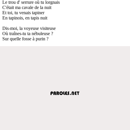
Le trou d' serrure où tu lorgnais
C'était ma cavale de la nuit
Et toi, tu venais tapiner
En tapinois, en tapis nuit
Dis-moi, la voyeuse visiteuse
Où traînes-tu ta nébuleuse ?
Sur quelle fosse à purin ?