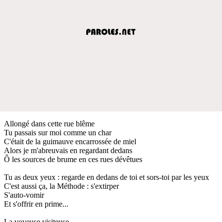
Allongé dans cette rue blême
Tu passais sur moi comme un char
C'était de la guimauve encarrossée de miel
Alors je m'abreuvais en regardant dedans
Ô les sources de brume en ces rues dévêtues
Tu as deux yeux : regarde en dedans de toi et sors-toi par les yeux
C'est aussi ça, la Méthode : s'extirper
S'auto-vomir
Et s'offrir en prime...
La voyeuse visiteuse