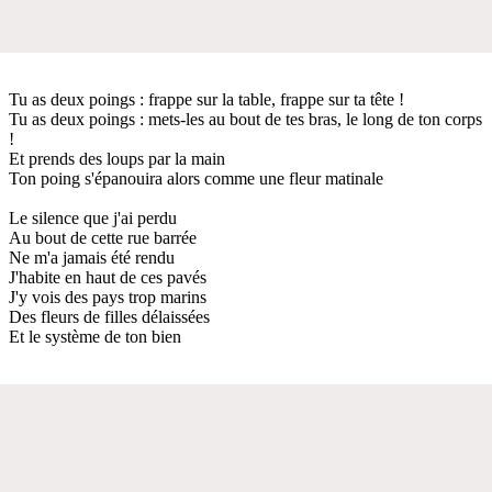
Tu as deux poings : frappe sur la table, frappe sur ta tête !
Tu as deux poings : mets-les au bout de tes bras, le long de ton corps
!
Et prends des loups par la main
Ton poing s'épanouira alors comme une fleur matinale
Le silence que j'ai perdu
Au bout de cette rue barrée
Ne m'a jamais été rendu
J'habite en haut de ces pavés
J'y vois des pays trop marins
Des fleurs de filles délaissées
Et le système de ton bien