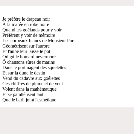
Je préfère le drapeau noir
À la marée en robe noire
Quand les goélands pour y voir
Préfèrent y voir de mémoire
Les corbeaux blancs de Monsieur Poe
Géométrisent sur l'aurore
Et l'aube leur laisse le pot
Où gît le homard nevermore
Ô chansons sûres de marins
Dans le port nagent des squelettes
Et sur la dune le destin
Vend du cadavre aux goélettes
Ces chiffres de plume et de vent
Volent dans la mathématique
Et se parallélisent tant
Que le baril joint l'esthétique