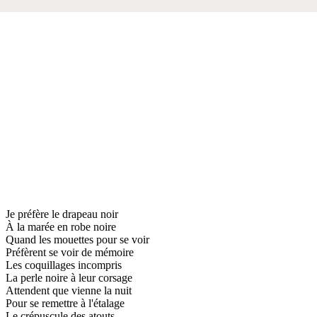
Je préfère le drapeau noir
À la marée en robe noire
Quand les mouettes pour se voir
Préfèrent se voir de mémoire
Les coquillages incompris
La perle noire à leur corsage
Attendent que vienne la nuit
Pour se remettre à l'étalage
Le crépuscule des atouts