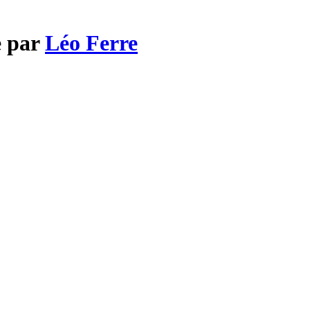
e par
Léo Ferre