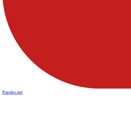
Paroles
.net