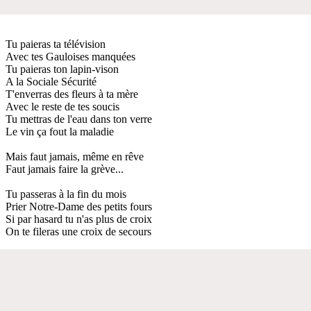
Tu paieras ta télévision
Avec tes Gauloises manquées
Tu paieras ton lapin-vison
A la Sociale Sécurité
T'enverras des fleurs à ta mère
Avec le reste de tes soucis
Tu mettras de l'eau dans ton verre
Le vin ça fout la maladie
Mais faut jamais, même en rêve
Faut jamais faire la grève...
Tu passeras à la fin du mois
Prier Notre-Dame des petits fours
Si par hasard tu n'as plus de croix
On te fileras une croix de secours