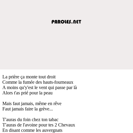
La prière ça monte tout droit
Comme la fumée des hauts-fourneaux
A moins qu'y'est le vent qui passe par là
Alors t'as prié pour la peau
Mais faut jamais, même en rêve
Faut jamais faire la grève...
T'auras du foin chez ton tabac
T'auras de l'avoine pour tes 2 Chevaux
En disant comme les auvergnats