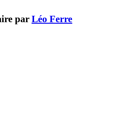
aire par
Léo Ferre