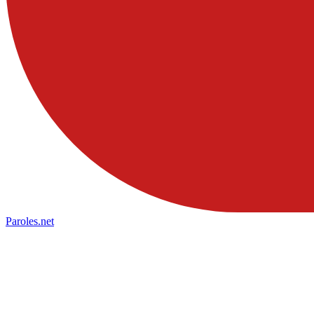
Paroles
.net