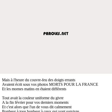
Mais à l'heure du couvre-feu des doigts errants
Avaient écrit sous vos photos MORTS POUR LA FRANCE
Et les mornes matins en étaient différents
Tout avait la couleur uniforme du givre
A la fin février pour vos derniers moments
Et c'est alors que l'un de vous dit calmement
Bonheur à tous bonheur à ceux qui vont survivre