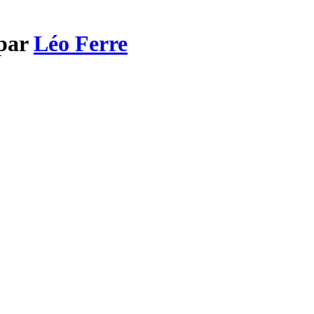
 par
Léo Ferre