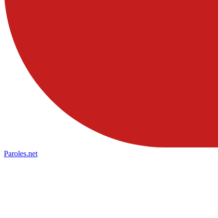
Paroles
.net