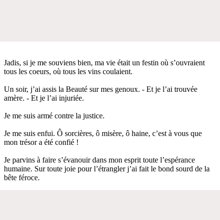
Jadis, si je me souviens bien, ma vie était un festin où s’ouvraient
tous les coeurs, où tous les vins coulaient.
Un soir, j’ai assis la Beauté sur mes genoux. - Et je l’ai trouvée
amère. - Et je l’ai injuriée.
Je me suis armé contre la justice.
Je me suis enfui. Ô sorcières, ô misère, ô haine, c’est à vous que
mon trésor a été confié !
Je parvins à faire s’évanouir dans mon esprit toute l’espérance
humaine. Sur toute joie pour l’étrangler j’ai fait le bond sourd de la
bête féroce.