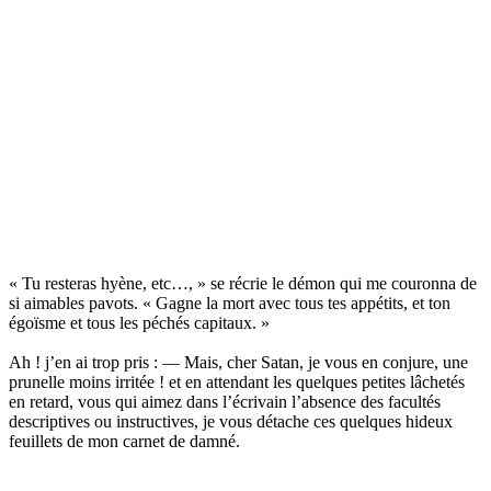
« Tu resteras hyène, etc…, » se récrie le démon qui me couronna de
si aimables pavots. « Gagne la mort avec tous tes appétits, et ton
égoïsme et tous les péchés capitaux. »
Ah ! j’en ai trop pris : — Mais, cher Satan, je vous en conjure, une
prunelle moins irritée ! et en attendant les quelques petites lâchetés
en retard, vous qui aimez dans l’écrivain l’absence des facultés
descriptives ou instructives, je vous détache ces quelques hideux
feuillets de mon carnet de damné.