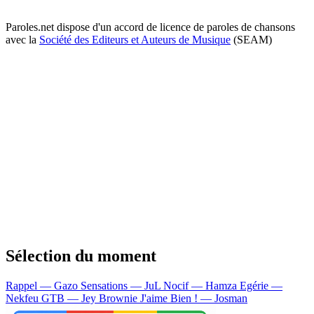
Paroles.net dispose d'un accord de licence de paroles de chansons
avec la
Société des Editeurs et Auteurs de Musique
(SEAM)
Sélection du moment
Rappel — Gazo
Sensations — JuL
Nocif — Hamza
Egérie —
Nekfeu
GTB — Jey Brownie
J'aime Bien ! — Josman