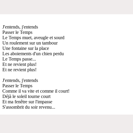
J'entends, j'entends
Passer le Temps
Le Temps muet, aveugle et sourd
Un roulement sur un tambour
Une fontaine sur la place
Les aboiements d'un chien perdu
Le Temps passe...
Et ne revient plus!
Et ne revient plus!
J'entends, j'entends
Passer le Temps
Comme il va vite et comme il court!
Déjà le soleil tourne court
Et ma fenêtre sur l'impasse
S'assombrit du soir revenu...