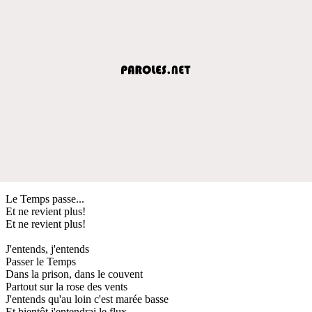
Le Temps passe...
Et ne revient plus!
Et ne revient plus!
J'entends, j'entends
Passer le Temps
Dans la prison, dans le couvent
Partout sur la rose des vents
J'entends qu'au loin c'est marée basse
Et bientôt j'entendrai le flux...