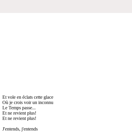
Et vole en éclats cette glace
Où je crois voir un inconnu
Le Temps passe...
Et ne revient plus!
Et ne revient plus!
J'entends, j'entends