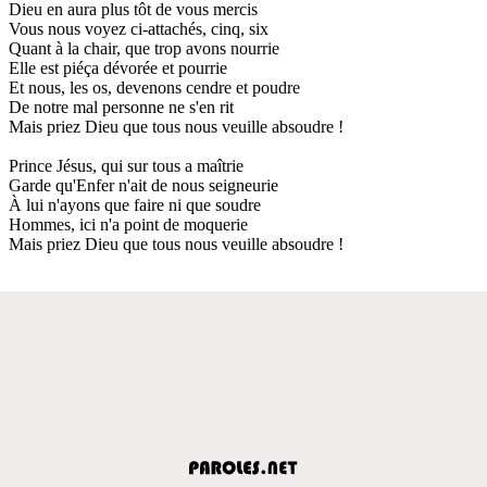
Dieu en aura plus tôt de vous mercis
Vous nous voyez ci-attachés, cinq, six
Quant à la chair, que trop avons nourrie
Elle est piéça dévorée et pourrie
Et nous, les os, devenons cendre et poudre
De notre mal personne ne s'en rit
Mais priez Dieu que tous nous veuille absoudre !
Prince Jésus, qui sur tous a maîtrie
Garde qu'Enfer n'ait de nous seigneurie
À lui n'ayons que faire ni que soudre
Hommes, ici n'a point de moquerie
Mais priez Dieu que tous nous veuille absoudre !