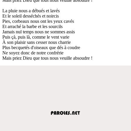
Mais priez Dieu que tous nous veuille absoudre !
La pluie nous a débués et lavés
Et le soleil desséchés et noircis
Pies, corbeaux nous ont les yeux cavés
Et arraché la barbe et les sourcils
Jamais nul temps nous ne sommes assis
Puis çà, puis là, comme le vent varie
À son plaisir sans cesser nous charrie
Plus becquetés d'oiseaux que dés à coudre
Ne soyez donc de notre confrérie
Mais priez Dieu que tous nous veuille absoudre !