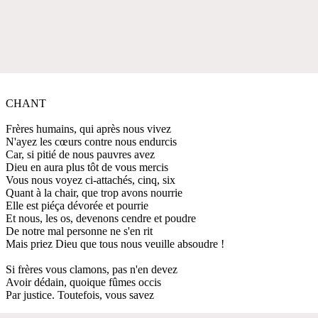
CHANT
Frères humains, qui après nous vivez
N'ayez les cœurs contre nous endurcis
Car, si pitié de nous pauvres avez
Dieu en aura plus tôt de vous mercis
Vous nous voyez ci-attachés, cinq, six
Quant à la chair, que trop avons nourrie
Elle est piéça dévorée et pourrie
Et nous, les os, devenons cendre et poudre
De notre mal personne ne s'en rit
Mais priez Dieu que tous nous veuille absoudre !
Si frères vous clamons, pas n'en devez
Avoir dédain, quoique fûmes occis
Par justice. Toutefois, vous savez