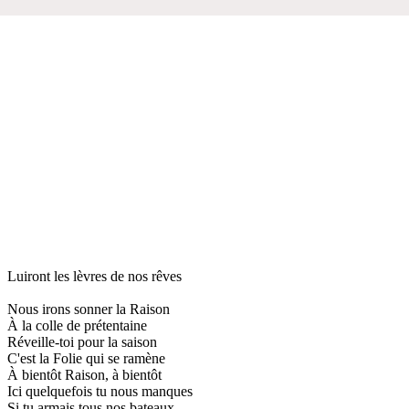
Luiront les lèvres de nos rêves
Nous irons sonner la Raison
À la colle de prétentaine
Réveille-toi pour la saison
C'est la Folie qui se ramène
À bientôt Raison, à bientôt
Ici quelquefois tu nous manques
Si tu armais tous nos bateaux