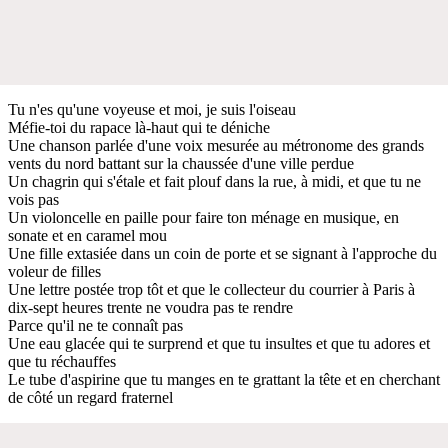
Tu n'es qu'une voyeuse et moi, je suis l'oiseau
Méfie-toi du rapace là-haut qui te déniche
Une chanson parlée d'une voix mesurée au métronome des grands
vents du nord battant sur la chaussée d'une ville perdue
Un chagrin qui s'étale et fait plouf dans la rue, à midi, et que tu ne
vois pas
Un violoncelle en paille pour faire ton ménage en musique, en
sonate et en caramel mou
Une fille extasiée dans un coin de porte et se signant à l'approche du
voleur de filles
Une lettre postée trop tôt et que le collecteur du courrier à Paris à
dix-sept heures trente ne voudra pas te rendre
Parce qu'il ne te connaît pas
Une eau glacée qui te surprend et que tu insultes et que tu adores et
que tu réchauffes
Le tube d'aspirine que tu manges en te grattant la tête et en cherchant
de côté un regard fraternel