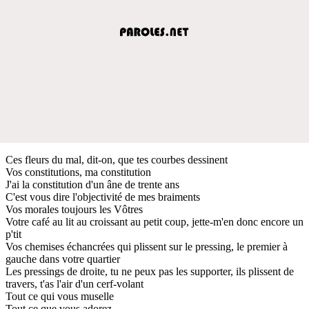
Ces fleurs du mal, dit-on, que tes courbes dessinent
Vos constitutions, ma constitution
J'ai la constitution d'un âne de trente ans
C'est vous dire l'objectivité de mes braiments
Vos morales toujours les Vôtres
Votre café au lit au croissant au petit coup, jette-m'en donc encore un
p'tit
Vos chemises échancrées qui plissent sur le pressing, le premier à
gauche dans votre quartier
Les pressings de droite, tu ne peux pas les supporter, ils plissent de
travers, t'as l'air d'un cerf-volant
Tout ce qui vous muselle
Tout ce que vous adorez