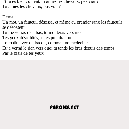
Et tu es bien content, tu aimes les chevaux, pas vrai ?
Tu aimes les chevaux, pas vrai ?
Demain
Un mot, un fauteuil désossé, et même au premier rang les fauteuils
se désossent
Tu me verras d'en bas, tu monteras vers moi
Tes yeux désorbités, je les prendrai au lit
Le matin avec du bacon, comme une médecine
Et je verrai le rien vers quoi tu tends les bras depuis des temps
Par le biais de tes yeux