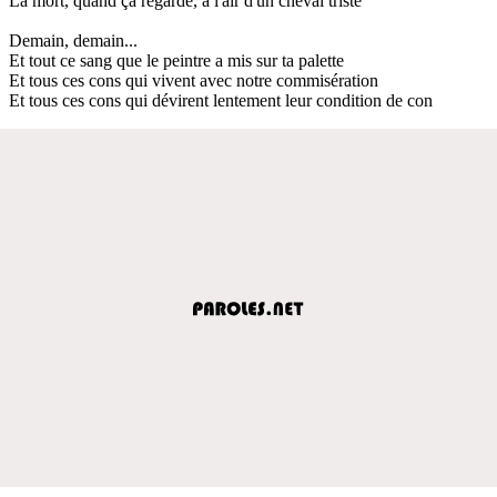
La mort, quand ça regarde, a l'air d'un cheval triste
Demain, demain...
Et tout ce sang que le peintre a mis sur ta palette
Et tous ces cons qui vivent avec notre commisération
Et tous ces cons qui dévirent lentement leur condition de con