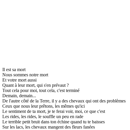
Il est sa mort
Nous sommes notre mort
Et votre mort aussi
Quant à leur mort, qui s'en prévaut ?
Tout cela pour moi, tout cela, c'est terminé
Demain, demain...
De l'autre côté de la Terre, il y a des chevaux qui ont des problèmes
Ceux que nous leur prêtons, les mêmes qu'ici
Le sentiment de ta mort, je te ferai voir, moi, ce que c'est
Les rides, les rides, le souffle un peu en rade
Le terrible petit bruit dans ton échine quand tu te baisses
Sur les lacs, les chevaux mangent des fleurs fanées