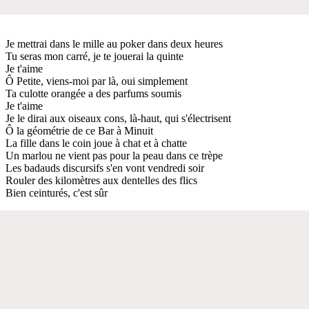
Je mettrai dans le mille au poker dans deux heures
Tu seras mon carré, je te jouerai la quinte
Je t'aime
Ô Petite, viens-moi par là, oui simplement
Ta culotte orangée a des parfums soumis
Je t'aime
Je le dirai aux oiseaux cons, là-haut, qui s'électrisent
Ô la géométrie de ce Bar à Minuit
La fille dans le coin joue à chat et à chatte
Un marlou ne vient pas pour la peau dans ce trèpe
Les badauds discursifs s'en vont vendredi soir
Rouler des kilomètres aux dentelles des flics
Bien ceinturés, c'est sûr