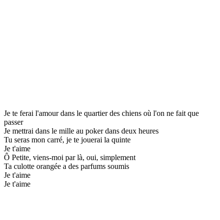
Je te ferai l'amour dans le quartier des chiens où l'on ne fait que
passer
Je mettrai dans le mille au poker dans deux heures
Tu seras mon carré, je te jouerai la quinte
Je t'aime
Ô Petite, viens-moi par là, oui, simplement
Ta culotte orangée a des parfums soumis
Je t'aime
Je t'aime