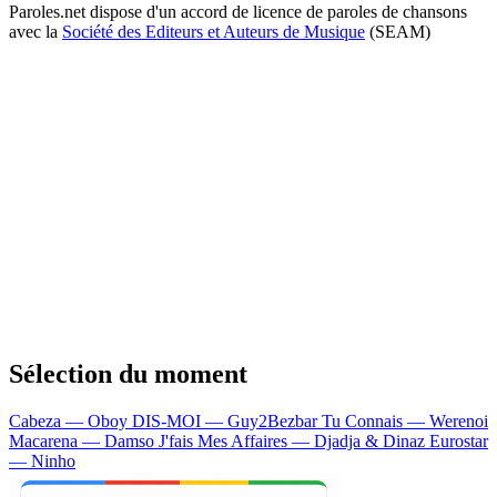
Paroles.net dispose d'un accord de licence de paroles de chansons
avec la
Société des Editeurs et Auteurs de Musique
(SEAM)
Sélection du moment
Cabeza — Oboy
DIS-MOI — Guy2Bezbar
Tu Connais — Werenoi
Macarena — Damso
J'fais Mes Affaires — Djadja & Dinaz
Eurostar
— Ninho